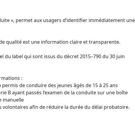
nduite », permet aux usagers d’identifier immédiatement une
e qualité est une information claire et transparente.
el du label qui sont issus du décret 2015–790 du 30 juin
ormations :
au permis de conduire des jeunes âgés de 15 à 25 ans
gorie B ayant passés l’examen de la conduite sur une boîte
te manuelle
volontaires afin de réduire la durée du délai probatoire.