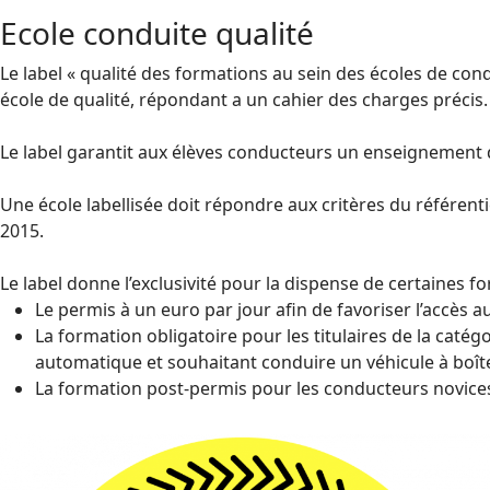
Ecole conduite qualité
Le label « qualité des formations au sein des écoles de co
école de qualité, répondant a un cahier des charges précis.
Le label garantit aux élèves conducteurs un enseignement d
Une école labellisée doit répondre aux critères du référenti
2015.
Le label donne l’exclusivité pour la dispense de certaines f
Le permis à un euro par jour afin de favoriser l’accès 
La formation obligatoire pour les titulaires de la caté
automatique et souhaitant conduire un véhicule à boî
La formation post-permis pour les conducteurs novices 